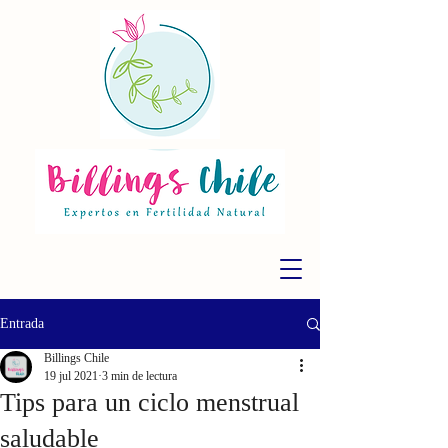
Entrada
Billings Chile
19 jul 2021
3 min de lectura
Tips para un ciclo menstrual
saludable