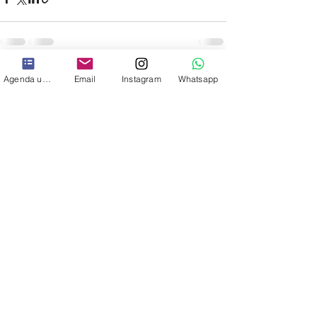
Entradas recientes
Ver todo
Agenda una cita
Email
Instagram
Whatsapp